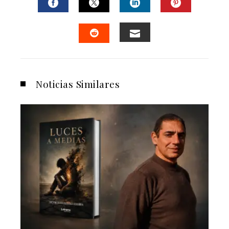
FACEBOOK
TWITTER
LINKEDIN
PINTERES
EMAIL
STUMBLEUPON
Noticias Similares