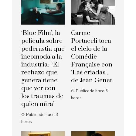
‘Blue Film’, la
Carme
película sobre
Portaceli toca
pederastia que
el cielo de la
incomoda a la
Comédie-
industria: “El
Française con
rechazo que
‘Las criadas’,
genera tiene
de Jean Genet
que ver con
Publicado hace 3
los traumas de
horas
quien mira”
Publicado hace 3
horas