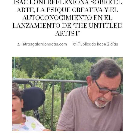
ISAC LONI REFLEXIONA SOBRE EL
ARTE, LA PSIQUE CREATIVA Y EL
AUTOCONOCIMIENTO EN EL
LANZAMIENTO DE ‘THE UNTITLED
ARTIST’
letrasgalardonadas.com
Publicado hace 2 días