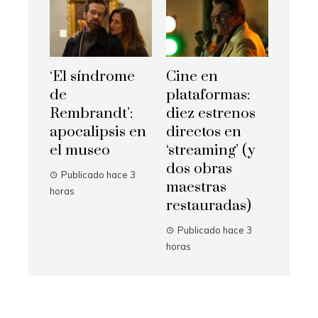
‘El síndrome
Cine en
de
plataformas:
Rembrandt’:
diez estrenos
apocalipsis en
directos en
el museo
‘streaming’ (y
dos obras
Publicado hace 3
maestras
horas
restauradas)
Publicado hace 3
horas