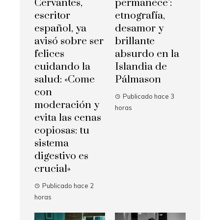
Cervantes,
permanece’:
escritor
etnografía,
español, ya
desamor y
avisó sobre ser
brillante
felices
absurdo en la
cuidando la
Islandia de
salud: «Come
Pálmason
con
Publicado hace 3
moderación y
horas
evita las cenas
copiosas: tu
sistema
digestivo es
crucial»
Publicado hace 2
horas