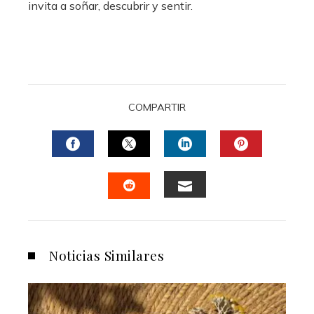
invita a soñar, descubrir y sentir.
COMPARTIR
FACEBOOK
TWITTER
LINKEDIN
PINTERES
EMAIL
STUMBLEUPON
Noticias Similares