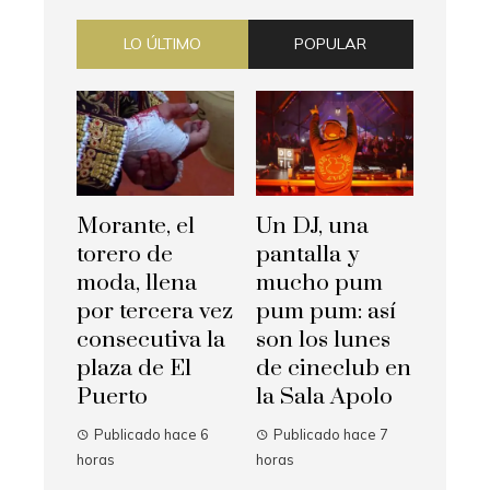
LO ÚLTIMO
POPULAR
Morante, el
Un DJ, una
torero de
pantalla y
moda, llena
mucho pum
por tercera vez
pum pum: así
consecutiva la
son los lunes
plaza de El
de cineclub en
Puerto
la Sala Apolo
Publicado hace 6
Publicado hace 7
horas
horas