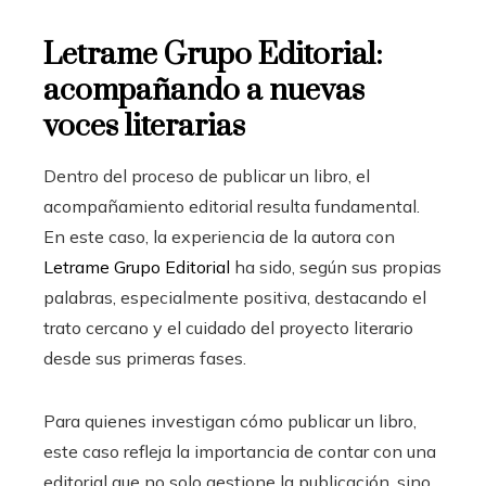
Letrame Grupo Editorial:
acompañando a nuevas
voces literarias
Dentro del proceso de publicar un libro, el
acompañamiento editorial resulta fundamental.
En este caso, la experiencia de la autora con
Letrame Grupo Editorial
ha sido, según sus propias
palabras, especialmente positiva, destacando el
trato cercano y el cuidado del proyecto literario
desde sus primeras fases.
Para quienes investigan cómo publicar un libro,
este caso refleja la importancia de contar con una
editorial que no solo gestione la publicación, sino