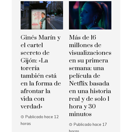
Ginés Marín y
Más de 16
el cartel
millones de
secreto de
visualizaciones
Gijón: «La
en su primera
torería
semana: una
también está
película de
en la forma de
Netflix basada
afrontar la
en una historia
vida con
real y de solo 1
verdad»
hora y 30
minutos
Publicado hace 12
horas
Publicado hace 17
horas