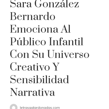
Sara González
Bernardo
Emociona Al
Público Infantil
Con Su Universo
Creativo Y
Sensibilidad
Narrativa
letrasgalardonadas.com